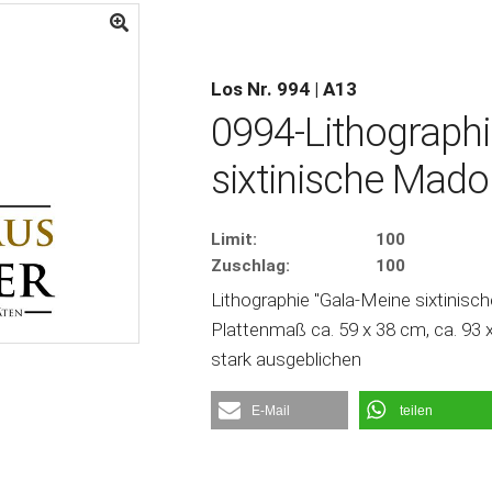
Los Nr. 994 | A13
0994-Lithographi
sixtinische Mado
Limit:
100
Zuschlag:
100
Lithographie "Gala-Meine sixtinische
Plattenmaß ca. 59 x 38 cm, ca. 93 
stark ausgeblichen
E-Mail
teilen