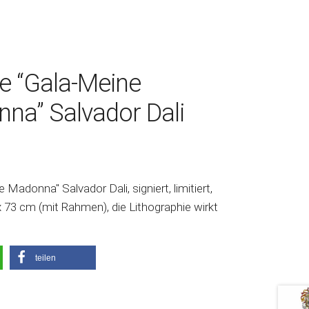
e “Gala-Meine
nna” Salvador Dali
 Madonna" Salvador Dali, signiert, limitiert,
x 73 cm (mit Rahmen), die Lithographie wirkt
teilen