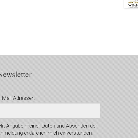
Newsletter
-Mail-Adresse*:
it Angabe meiner Daten und Absenden der
nmeldung erkläre ich mich einverstanden,