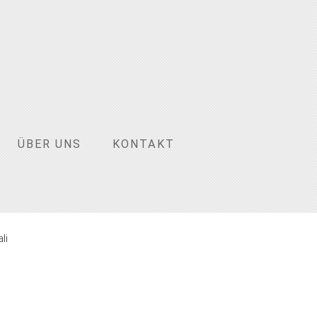
ÜBER UNS
KONTAKT
li