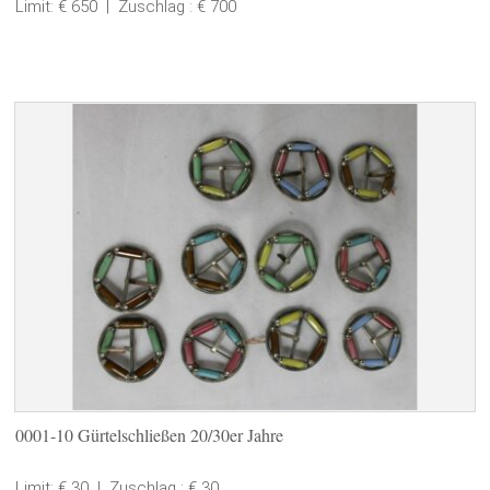
Limit: € 650
|
Zuschlag : € 700
0001-10 Gürtelschließen 20/30er Jahre
Limit: € 30
|
Zuschlag : € 30