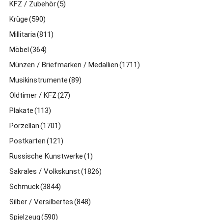
KFZ / Zubehör
(5)
Krüge
(590)
Millitaria
(811)
Möbel
(364)
Münzen / Briefmarken / Medallien
(1711)
Musikinstrumente
(89)
Oldtimer / KFZ
(27)
Plakate
(113)
Porzellan
(1701)
Postkarten
(121)
Russische Kunstwerke
(1)
Sakrales / Volkskunst
(1826)
Schmuck
(3844)
Silber / Versilbertes
(848)
Spielzeug
(590)